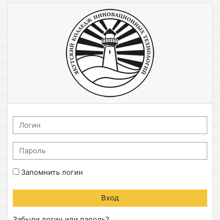
Перейти к основному содержанию
Система электронного обучен
Логин
Пароль
Запомнить логин
Вход
Забыли логин или пароль?